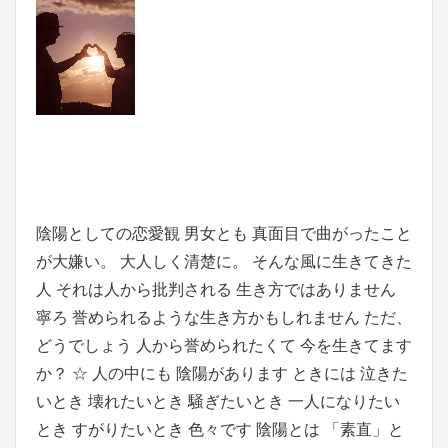
陰陽としての恋愛観 男女とも 真面目で曲がったこと
が大嫌い。 大人しく清楚に。 そんな風に生きてきた
人 それは人から批判される 生き方ではありません
寧ろ 誉められるような生き方かもしれません ただ、
どうでしょう 人から誉められたくて 今を生きてます
か？ ☆ 人の中にも 陰陽があります ときには 泣きた
いとき 壊れたいとき 騒ぎたいとき 一人になりたい
とき すがりたいとき 色々です 陰陽とは 「素直」と