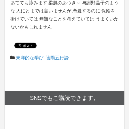
あてても詠みます 柔肌のあつき～ 与謝野晶子のよう
な 人にとまでは言いませんが 恋愛するのに 保険を
掛けていては 無難なことを考えていては うまくいか
ないかもしれません
東洋的な学び
,
陰陽五行論
SNSでもご購読できます。