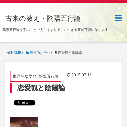
古来の教え・陰陽五行論
陰陽五行論を学ぶことで人生をより上手に生きる事が可能になります
HOME
/
東洋的な学び
/
恋愛観と陰陽論
2015.07.11
東洋的な学び, 陰陽五行論
恋愛観と陰陽論