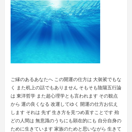
ご縁のあるあなたへ この開運の仕方は 大袈裟でもな
く また机上の話でもありません そもそも陰陽五行論
は 東洋哲学 また超心理学とも言われます その観点
から 運の良くなる 改運してゆく 開運の仕方お伝え
します それは 先ず 生き方を見つめ直すことです 殆
どの人間は 無意識のうちにも顕在的にも 自分自身の
ために生きています 家族のためと思いながら 生きて