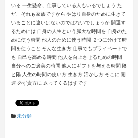
いる 一生懸命、仕事している人もいるでしょう た
だ、それも家族ですから やはり自身のために生きて
いることに違いはないのではないでしょうか 開運す
るためには 自身の人生という膨大な時間を 自身のた
めに使う時間 他人のために使う時間 ２つに分けて時
間を使うこと そんな生き方 仕事でもプライベートで
も 自己を高める時間 他人を向上させるための時間
自分へのご褒美の時間 他人にギフトを与える時間 陰
と陽 人生の時間の使い方 生き方 活かし方 そこに 開
運 必ず貴方に 返ってくるはずです
未分類