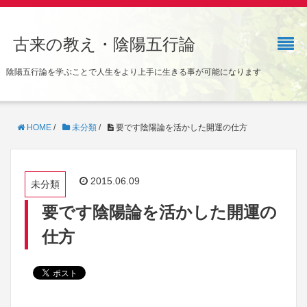
古来の教え・陰陽五行論
陰陽五行論を学ぶことで人生をより上手に生きる事が可能になります
HOME
/
未分類
/
要です陰陽論を活かした開運の仕方
2015.06.09
未分類
要です陰陽論を活かした開運の
仕方