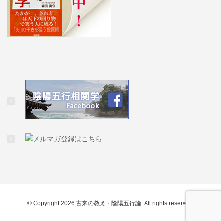
© Copyright 2026 古来の教え・陰陽五行論. All rights reserved.