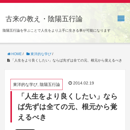
古来の教え・陰陽五行論
陰陽五行論を学ぶことで人生をより上手に生きる事が可能になります
HOME
/
東洋的な学び
/
「人生をより良くしたい」ならば先ずは全ての元、根元から覚えるべき
2014.02.19
東洋的な学び, 陰陽五行論
「人生をより良くしたい」なら
ば先ずは全ての元、根元から覚
えるべき