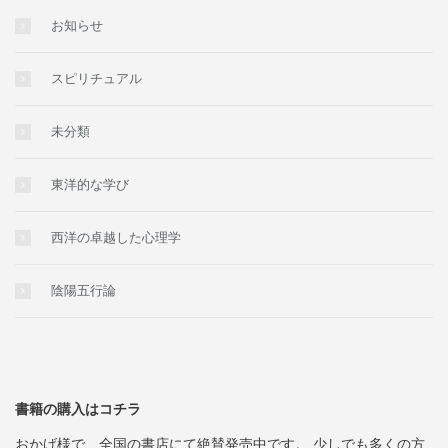
お知らせ
スピリチュアル
未分類
東洋的な学び
西洋の卓越した心理学
陰陽五行論
書籍の購入はコチラ
おかげ様で、全国の書店にて絶賛発売中です。 少しでも多くの方