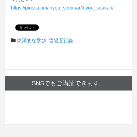
https://piuss.com/inyou_seminar/inyou_soukan/
東洋的な学び
,
陰陽五行論
SNSでもご購読できます。