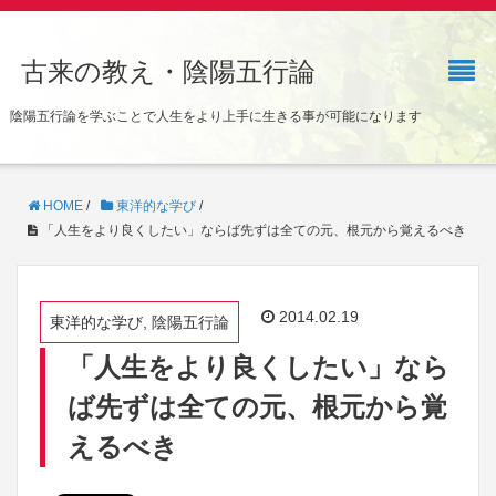
古来の教え・陰陽五行論
陰陽五行論を学ぶことで人生をより上手に生きる事が可能になります
HOME
/
東洋的な学び
/
「人生をより良くしたい」ならば先ずは全ての元、根元から覚えるべき
2014.02.19
東洋的な学び, 陰陽五行論
「人生をより良くしたい」なら
ば先ずは全ての元、根元から覚
えるべき