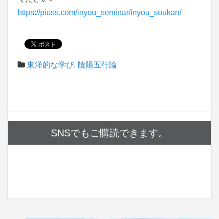
https://piuss.com/inyou_seminar/inyou_soukan/
東洋的な学び
,
陰陽五行論
SNSでもご購読できます。