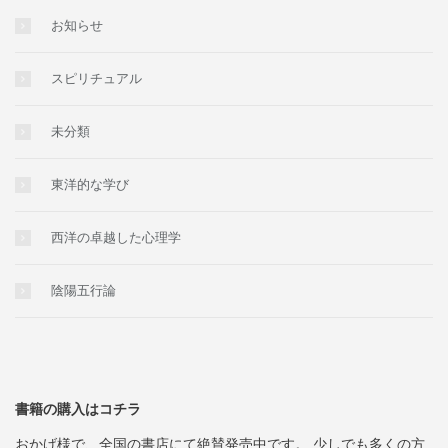
お知らせ
スピリチュアル
未分類
東洋的な学び
西洋の卓越した心理学
陰陽五行論
書籍の購入はコチラ
おかげ様で、全国の書店にて絶賛発売中です。 少しでも多くの方