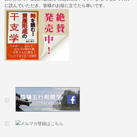
に読んでいただき、皆様のお役に立てたら幸いです。