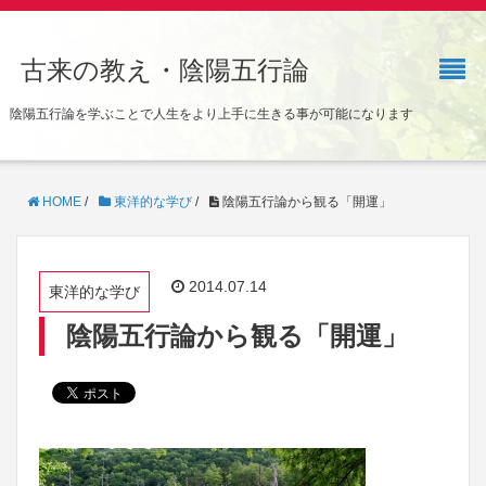
古来の教え・陰陽五行論
陰陽五行論を学ぶことで人生をより上手に生きる事が可能になります
HOME
/
東洋的な学び
/
陰陽五行論から観る「開運」
2014.07.14
東洋的な学び
陰陽五行論から観る「開運」