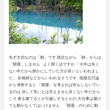
先ず大切なのは「動」です 残念ながら 「静」からは
「開運」しません よく聞く話ですが 「今年は良く
ない年だから静かにしていた方が良いといわれまし
た」 祈祷師などからいわれるそうです 陰陽五行論
から考察すると 「開運」を考えれば何もしないでい
るのは 決して良いとは言えません良くない年だから
こそ 家を建てるとか引越しするとかの 大仕事は避け
ても動かなくてはいけません 「開運」のために動