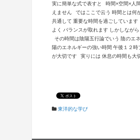
実に簡単な式で表すと 時間×空間×人
えません ではここで云う 時間とは何
共通して 重要な時間を過ごしています
よく バランスが取れます しかしなが
その時間は陰陽五行論でいう 陰のエネ
陽のエネルギーの強い時間 午後１２時
が大切です 実りには 休息の時間も大
東洋的な学び