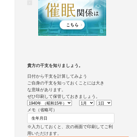
貴方の干支を知りましょう。
日付から干支を計算してみよう
ご自身の干支を知っておくことには大き
な意味があります。
ぜひ印刷して保管しておきましょう。
メモ（省略可）
※入力しておくと、次の画面で印刷してご利
用いただけます。