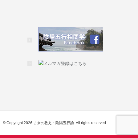
© Copyright 2026 古来の教え・陰陽五行論. All rights reserved.